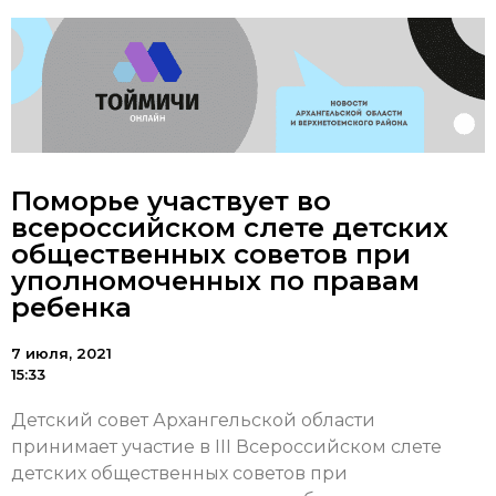
Поморье участвует во
всероссийском слете детских
общественных советов при
уполномоченных по правам
ребенка
7 июля, 2021
15:33
Детский совет Архангельской области
принимает участие в III Всероссийском слете
детских общественных советов при