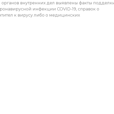
и органов внутренних дел выявлены факты подделк
ронавирусной инфекции COVID-19, справок о
антител к вирусу либо о медицинских