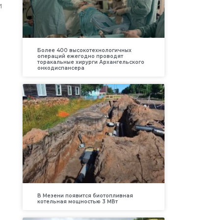
и
Более 400 высокотехнологичных
операций ежегодно проводят
торакальные хирурги Архангельского
онкодиспансера
В Мезени появится биотопливная
котельная мощностью 3 МВт