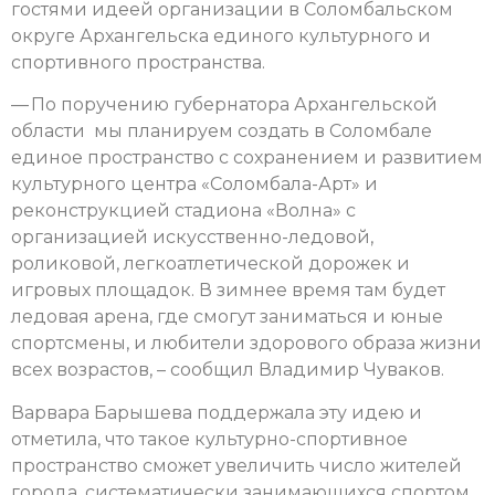
гостями идеей организации в Соломбальском
округе Архангельска единого культурного и
спортивного пространства.
— По поручению губернатора Архангельской
области мы планируем создать в Соломбале
единое пространство с сохранением и развитием
культурного центра «Соломбала-Арт» и
реконструкцией стадиона «Волна» с
организацией искусственно-ледовой,
роликовой, легкоатлетической дорожек и
игровых площадок. В зимнее время там будет
ледовая арена, где смогут заниматься и юные
спортсмены, и любители здорового образа жизни
всех возрастов, – сообщил Владимир Чуваков.
Варвара Барышева поддержала эту идею и
отметила, что такое культурно-спортивное
пространство сможет увеличить число жителей
города, систематически занимающихся спортом