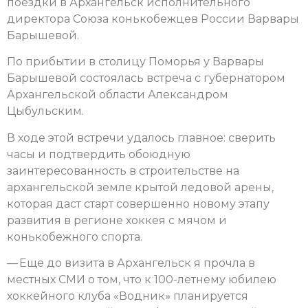
поездки в Архангельск исполнительного
директора Союза конькобежцев России Варвары
Барышевой.
По прибытии в столицу Поморья у Варвары
Барышевой состоялась встреча с губернатором
Архангельской области Александром
Цыбульским.
В ходе этой встречи удалось главное: сверить
часы и подтвердить обоюдную
заинтересованность в строительстве на
архангельской земле крытой ледовой арены,
которая даст старт совершенно новому этапу
развития в регионе хоккея с мячом и
конькобежного спорта.
— Еще до визита в Архангельск я прочла в
местных СМИ о том, что к 100-летнему юбилею
хоккейного клуба «Водник» планируется