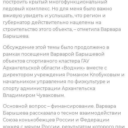
построить крытый многофункциональный
ледовый комплекс. Но для меня было важно
вживую увидеть и услышать, что регион и
губернатор действительно нацелены на
строительство этого объекта, – отметила Варвара
Барышева.
Обсуждение этой темы было продолжено в
рамках посещения Варварой Барышевой
объектов спортивного кластера ГАУ
Архангельской области «Водник» вместе с
директором учреждения Романом Клобуковым и
начальником управления по физкультуре и
спорту администрации Архангельска
Владимиром Чуваковым.
Основной вопрос – финансирование. Варвара
Барышева рассказала о тесном взаимодействии
Союза конькобежцев России и Федерации
хоккея с мячом России, результатом которого при