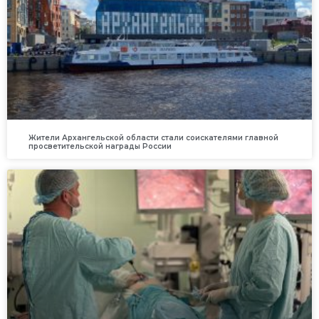
Жители Архангельской области стали соискателями главной
просветительской награды России