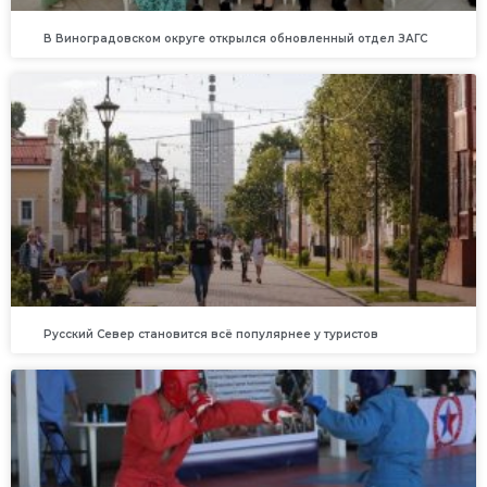
В Виноградовском округе открылся обновленный отдел ЗАГС
Русский Север становится всё популярнее у туристов