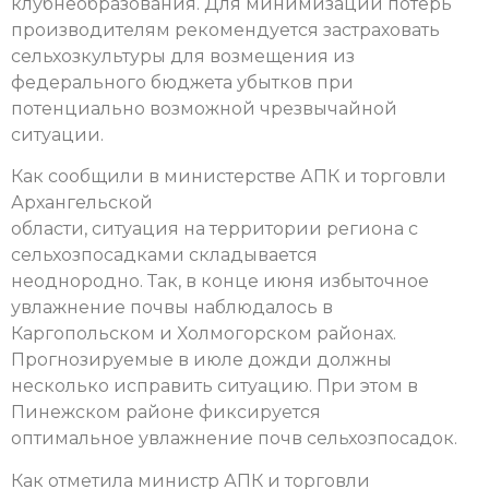
клубнеобразования. Для минимизации потерь
производителям рекомендуется застраховать
сельхозкультуры для возмещения из
федерального бюджета убытков при
потенциально возможной чрезвычайной
ситуации.
Как сообщили в министерстве АПК и торговли
Архангельской
области, ситуация на территории региона с
сельхозпосадками складывается
неоднородно. Так, в конце июня избыточное
увлажнение почвы наблюдалось в
Каргопольском и Холмогорском районах.
Прогнозируемые в июле дожди должны
несколько исправить ситуацию. При этом в
Пинежском районе фиксируется
оптимальное увлажнение почв сельхозпосадок.
Как отметила министр АПК и торговли