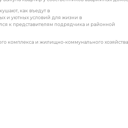
кушают, как въедут в
ых и уютных условий для жизни в
тился к представителям подрядчика и районной
ого комплекса и жилищно-коммунального хозяйств