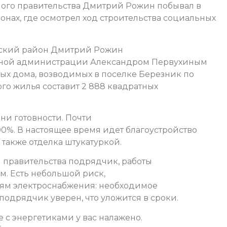
ного правительства Дмитрий Рожин побывал в
нах, где осмотрел ход строительства социальных
вский район Дмитрий Рожин
онной администрации Александром Первухиным
х дома, возводимых в поселке Березник по
го жилья составит 2 888 квадратных
ни готовности. Почти
00%. В настоящее время идет благоустройство
также отделка штукатуркой.
я правительства подрядчик, работы
м. Есть небольшой риск,
тям электроснабжения: необходимое
подрядчик уверен, что уложится в сроки.
 с энергетиками у вас налажено.