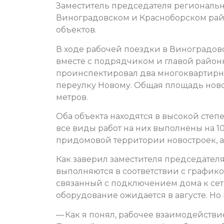
Заместитель председателя региональ
Виноградовском и Красноборском райо
объектов.
В ходе рабочей поездки в Виноградо
вместе с подрядчиком и главой рай
проинспектировал два многоквартирны
переулку Новому. Общая площадь ново
метров.
Оба объекта находятся в высокой степе
все виды работ на них выполнены на 1
придомовой территории новостроек, а 
Как заверил заместителя председател
выполняются в соответствии с графико
связанный с подключением дома к се
оборудование ожидается в августе. Но 
— Как я понял, рабочее взаимодействие