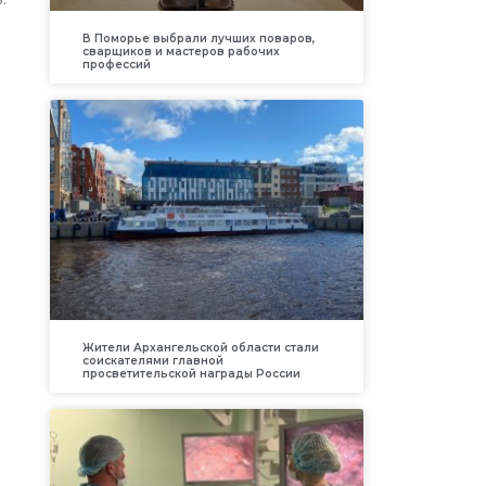
В Поморье выбрали лучших поваров,
сварщиков и мастеров рабочих
профессий
а
Жители Архангельской области стали
соискателями главной
просветительской награды России