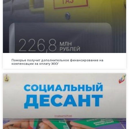
Поморье получит дополнительное финансирование на
компенсации за оплату ЖКУ