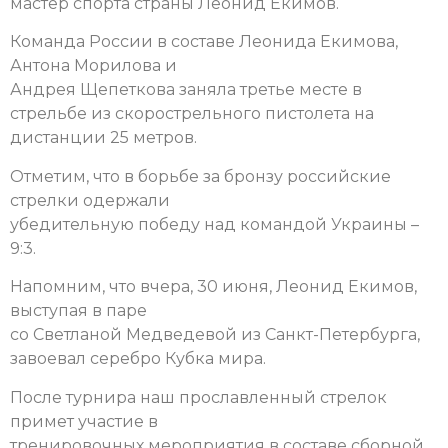
мастер спорта страны Леонид Екимов.
Команда России в составе Леонида Екимова,
Антона Морилова и
Андрея Щепеткова заняла третье месте в
стрельбе из скорострельного пистолета на
дистанции 25 метров.
Отметим, что в борьбе за бронзу российские
стрелки одержали
убедительную победу над командой Украины –
9:3.
Напомним, что вчера, 30 июня, Леонид Екимов,
выступая в паре
со Светланой Медведевой из Санкт-Петербурга,
завоевал серебро Кубка мира.
После турнира наш прославленный стрелок
примет участие в
тренировочных мероприятия в составе сборной