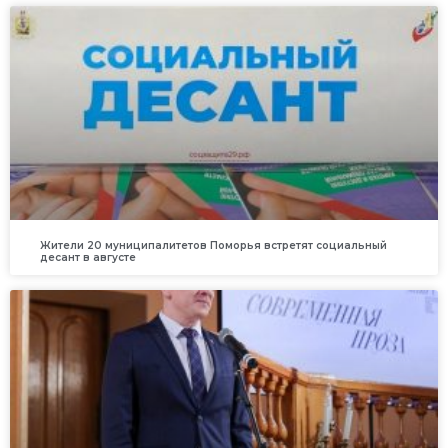
Жители 20 муниципалитетов Поморья встретят социальный
десант в августе