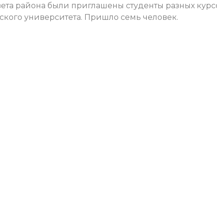
вета района были приглашены студенты разных курс
кого университета. Пришло семь человек.