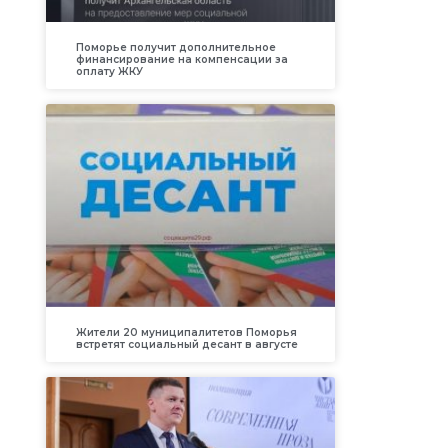
Поморье получит дополнительное
финансирование на компенсации за
оплату ЖКУ
Жители 20 муниципалитетов Поморья
встретят социальный десант в августе