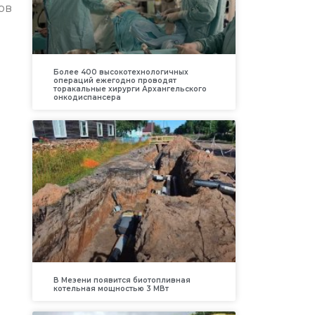
ов
Более 400 высокотехнологичных
операций ежегодно проводят
торакальные хирурги Архангельского
онкодиспансера
В Мезени появится биотопливная
котельная мощностью 3 МВт