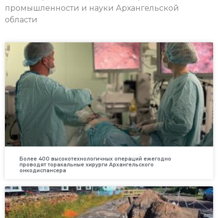
промышленности и науки Архангельской
области
Более 400 высокотехнологичных операций ежегодно
проводят торакальные хирурги Архангельского
онкодиспансера