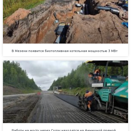
В Мезени появится биотопливная котельная мощностью 3 МВт
Работы на мосту через Солзу находятся на финишной прямой