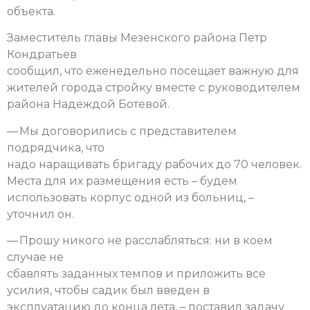
объекта.
Заместитель главы Мезенского района Петр
Кондратьев
сообщил, что еженедельно посещает важную для
жителей города стройку вместе с руководителем
района Надеждой Ботевой.
— Мы договорились с представителем
подрядчика, что
надо наращивать бригаду рабочих до 70 человек.
Места для их размещения есть – будем
использовать корпус одной из больниц, –
уточнил он.
— Прошу никого не расслабляться: ни в коем
случае не
сбавлять заданных темпов и приложить все
усилия, чтобы садик был введен в
эксплуатацию до конца лета, – поставил задачу