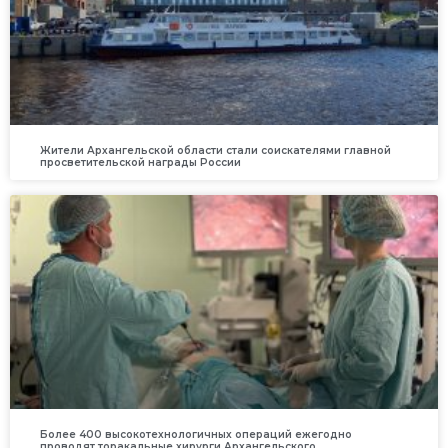
Жители Архангельской области стали соискателями главной
просветительской награды России
Более 400 высокотехнологичных операций ежегодно
проводят торакальные хирурги Архангельского