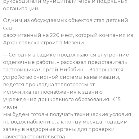
руководители муниципалитетов и подрядных
организаций.
Одним из обсуждаемых объектов стал детский
сад,
рассчитанный на 220 мест, который компания из
Архангельска строит в Мезени.
— Сегодня в садике продолжаются внутренние
отделочные работы, – рассказал представитель
застройщика Сергей Нибабин. – Завершается
устройство очистной системы канализации,
ведется прокладка теплотрассы от
источника теплоснабжения к зданию
учреждения дошкольного образования. К 15
июля
мы будем готовы получать технические условия
по водоснабжению, а к концу месяца подадим
заявку в надзорные органы для проверки
качества строительства