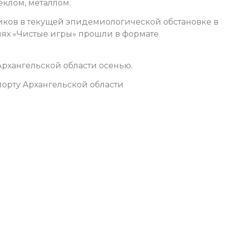
еклом, металлом.
иков в текущей эпидемиологической обстановке в
ях «Чистые игры» прошли в формате
рхангельской области осенью.
орту Архангельской области