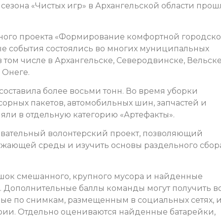
сезона «Чистых игр» в Архангельской области прош
ьного проекта «Формирование комфортной городск
ые события состоялись во многих муниципальных
 том числе в Архангельске, Северодвинске, Вельске
в Онеге.
составила более восьми тонн. Во время уборки
сорных пакетов, автомобильных шин, запчастей и
яли в отдельную категорию «Артефакты».
овательный волонтерский проект, позволяющий
ружающей среды и изучить основы раздельного сбор
шок смешанного, крупного мусора и найденные
. Дополнительные баллы команды могут получить в
ные по снимкам, размещенным в социальных сетях, и
рии. Отдельно оцениваются найденные батарейки,