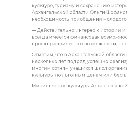
культуре, туризму и сохранению исто
Архангельской области Ольги Фофанов
необходимость приобщения молодого п
— Действительно интерес к истории и к
всегда имеется финансовая возможност
проект расширит эти возможности, – 
Отметим, что в Архангельской области
несколько лет подряд успешно реализ
многим сотням учащихся школ органи
культуры по льготным ценам или беспл
Министерство культуры Архангельской