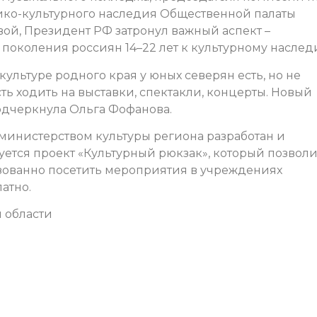
рико-культурного наследия Общественной палаты
ой, Президент РФ затронул важный аспект –
околения россиян 14–22 лет к культурному наслед
ультуре родного края у юных северян есть, но не
ь ходить на выставки, спектакли, концерты. Новый
подчеркнула Ольга Фофанова.
 министерством культуры региона разработан и
уется проект «Культурный рюкзак», который позвол
зованно посетить мероприятия в учреждениях
атно.
 области