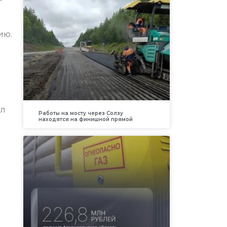
ию.
ил
Работы на мосту через Солзу
находятся на финишной прямой