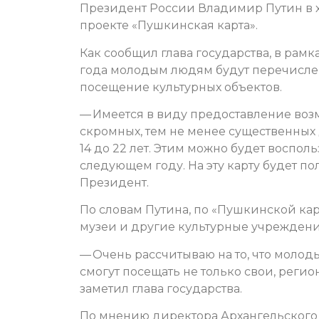
Президент России Владимир Путин в х
проекте «Пушкинская карта».
Как сообщил глава государства, в рам
года молодым людям будут перечислены
посещение культурных объектов.
— Имеется в виду предоставление воз
скромных, тем не менее существенных д
14 до 22 лет. Этим можно будет восполь
следующем году. На эту карту будет п
Президент.
По словам Путина, по «Пушкинской кар
музеи и другие культурные учреждени
— Очень рассчитываю на то, что моло
смогут посещать не только свои, реги
заметил глава государства.
По мнению директора Архангельского