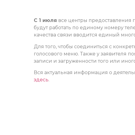
С 1 июля
все центры предоставления 
будут работать по единому номеру тел
качества связи вводится единый мно
Для того, чтобы соединиться с конкр
голосового меню. Также у заявителя п
записи и загруженности того или иног
Вся актуальная информация о деятель
здесь
.