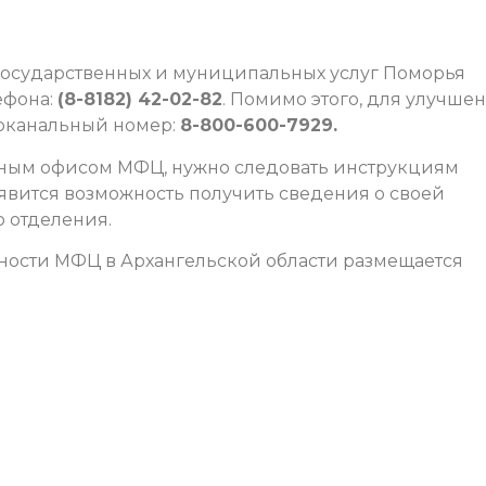
государственных и муниципальных услуг Поморья
ефона:
(8-8182) 42-02-82
. Помимо этого, для улучше
гоканальный номер:
8-800-600-7929.
етным офисом МФЦ, нужно следовать инструкциям
оявится возможность получить сведения о своей
о отделения.
ности МФЦ в Архангельской области размещается