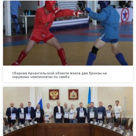
Сборная Архангельской области взяла две бронзы на
окружных чемпионатах по самбо