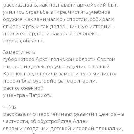
рассказывать, как познавали армейский быт,
учились стрельбе в тире, чистить учебное
оружие, как занимались спортом, собирали
спилс-карты и так далее. Личные истории –
предмет гордости каждого человека,
города, области.
Заместитель
губернатора Архангельской области Сергей
Пивков и директор учреждения Евгений
Корнюх представили заместителю министра
проект благоустройства территории,
расположенной
у центра «Патриот».
— Мы
рассказали о перспективах развития центра – в
частности, об обустройстве Аллеи
славы и создании детской игровой площадки,