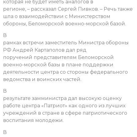
которая не будет иметь аналогов в
регионе, – рассказал Сергей Пивков. – Речь также
шла о взаимодействии с Министерством
обороны, Беломорской военно-морской базой.
В
рамках встречи заместитель Министра обороны
РФ Андрей Картаполов дал ряд
поручений представителям Беломорской
военно-морской базы в плане поддержки
деятельности центра со стороны федерального
ведомства и воинских частей.
В
результате замминистра дал высокую оценку
работе центра «Патриот» как одного из лучших
учреждений в стране в сфере патриотического
воспитания молодежи.
В