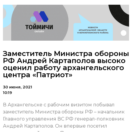
Заместитель Министра обороны
РФ Андрей Картаполов высоко
оценил работу архангельского
центра «Патриот»
30 июня, 2021
10:19
В Архангельске с рабочим визитом побывал
заместитель Министра обороны РФ – начальник
Главного управления ВС РФ генерал-полковник
Андрей Картаполов. Он впервые посетил