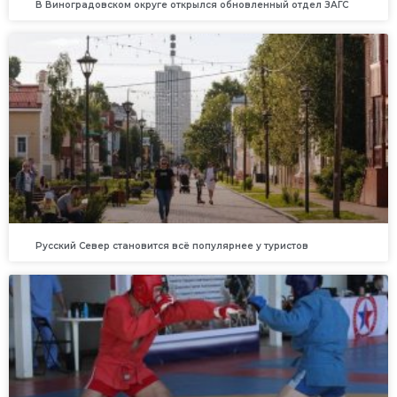
В Виноградовском округе открылся обновленный отдел ЗАГС
Русский Север становится всё популярнее у туристов