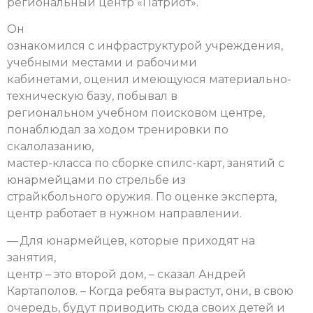
региональный центр «Патриот».
Он
ознакомился с инфраструктурой учреждения,
учебными местами и рабочими
кабинетами, оценил имеющуюся материально-
техническую базу, побывал в
региональном учебном поисковом центре,
понаблюдал за ходом тренировки по
скалолазанию,
мастер-класса по сборке спилс-карт, занятий с
юнармейцами по стрельбе из
страйкбольного оружия. По оценке эксперта,
центр работает в нужном направлении.
— Для юнармейцев, которые приходят на
занятия,
центр – это второй дом, – сказал Андрей
Картаполов. – Когда ребята вырастут, они, в свою
очередь, будут приводить сюда своих детей и