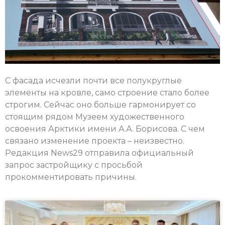
С фасада исчезли почти все полукруглые
элементы на кровле, само строение стало более
строгим. Сейчас оно больше гармонирует со
стоящим рядом Музеем художественного
освоения Арктики имени А.А. Борисова. С чем
связано изменение проекта – неизвестно.
Редакция News29 отправила официальный
запрос застройщику с просьбой
прокомментировать причины.