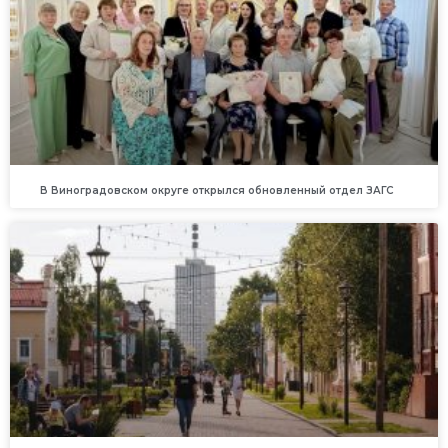
В Виноградовском округе открылся обновленный отдел ЗАГС