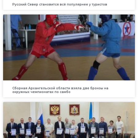
Русский Север становится всё популярнее у туристов
Сборная Архангельской области взяла две бронзы на
окружных чемпионатах по самбо