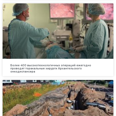
Более 400 высокотехнологичных операций ежегодно
проводят торакальные хирурги Архангельского
онкодиспансера