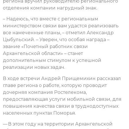
региона вручил руководителю регионального
отделения компании нагрудный знак.
– Надеюсь, что вместе с региональным
министерством связи вам удастся реализовать
все намеченные планы, – отметил Александр
Цыбульский. – Уверен, что особая награда –
звание «Почетный работник связи
Архангельской области» – станет
дополнительным стимулом к успешной
реализации новых задач.
В ходе встречи Андрей Прищемихин рассказал
главе региона о работе, которую проводит
дочерняя компания Ростелекома,
предоставляющая услуги мобильной связи, для
повышения качества связи в труднодоступных
населенных пунктах Поморья.
— В этом году на территории Архангельской