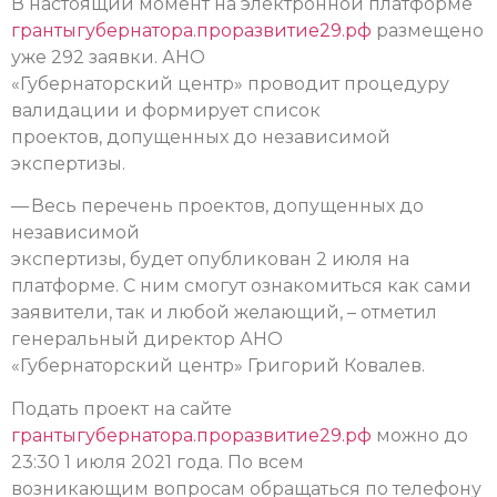
В настоящий момент на электронной платформе
грантыгубернатора.проразвитие29.рф
размещено
уже 292 заявки. АНО
«Губернаторский центр» проводит процедуру
валидации и формирует список
проектов, допущенных до независимой
экспертизы.
— Весь перечень проектов, допущенных до
независимой
экспертизы, будет опубликован 2 июля на
платформе. С ним смогут ознакомиться как сами
заявители, так и любой желающий, – отметил
генеральный директор АНО
«Губернаторский центр» Григорий Ковалев.
Подать проект на сайте
грантыгубернатора.проразвитие29.рф
можно до
23:30 1 июля 2021 года. По всем
возникающим вопросам обращаться по телефону