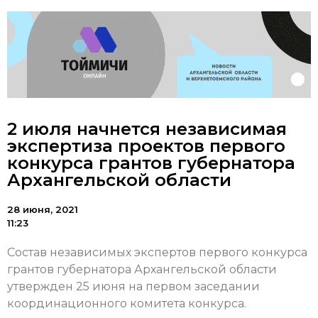
2 июля начнется независимая
экспертиза проектов первого
конкурса грантов губернатора
Архангельской области
28 июня, 2021
11:23
Состав независимых экспертов первого конкурса
грантов губернатора Архангельской области
утвержден 25 июня на первом заседании
координационного комитета конкурса.