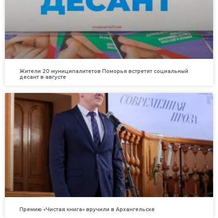
Жители 20 муниципалитетов Поморья встретят социальный
десант в августе
Премию «Чистая книга» вручили в Архангельске