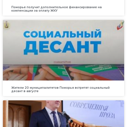
Поморье получит дополнительное финансирование на
компенсации за оплату ЖКУ
Жители 20 муниципалитетов Поморья встретят социальный
десант в августе