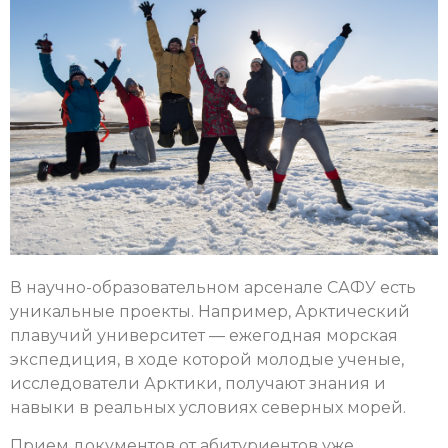
В научно-образовательном арсенале САФУ есть
уникальные проекты. Например, Арктический
плавучий университет — ежегодная морская
экспедиция, в ходе которой молодые ученые,
исследователи Арктики, получают знания и
навыки в реальных условиях северных морей.
Прием документов от абитуриентов уже