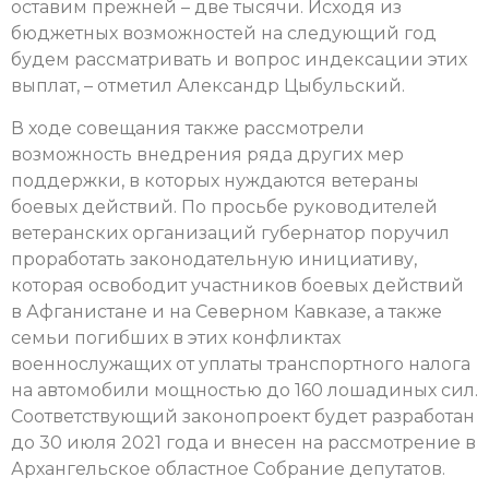
оставим прежней – две тысячи. Исходя из
бюджетных возможностей на следующий год
будем рассматривать и вопрос индексации этих
выплат, – отметил Александр Цыбульский.
В ходе совещания также рассмотрели
возможность внедрения ряда других мер
поддержки, в которых нуждаются ветераны
боевых действий. По просьбе руководителей
ветеранских организаций губернатор поручил
проработать законодательную инициативу,
которая освободит участников боевых действий
в Афганистане и на Северном Кавказе, а также
семьи погибших в этих конфликтах
военнослужащих от уплаты транспортного налога
на автомобили мощностью до 160 лошадиных сил.
Соответствующий законопроект будет разработан
до 30 июля 2021 года и внесен на рассмотрение в
Архангельское областное Собрание депутатов.