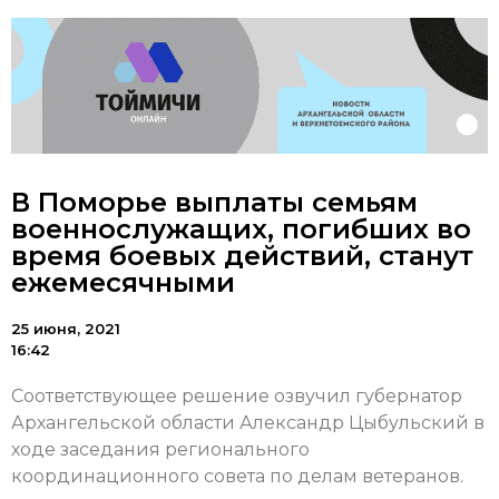
В Поморье выплаты семьям
военнослужащих, погибших во
время боевых действий, станут
ежемесячными
25 июня, 2021
16:42
Соответствующее решение озвучил губернатор
Архангельской области Александр Цыбульский в
ходе заседания регионального
координационного совета по делам ветеранов.