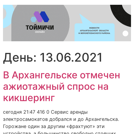
Перейти
к
содержимому
День:
13.06.2021
В Архангельске отмечен
ажиотажный спрос на
кикшеринг
сегодня 21:47 416 0 Сервис аренды
электросамокатов добрался и до Архангельска.
Горожане один за другим «фрахтуют» эти
устройства, а большинство свободно стоящих