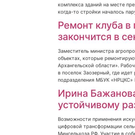
комплекса зданий на месте пр
когда-то стройки началось пар
Ремонт клуба в
закончится в с
Заместитель министра агропро
объектах, которые ремонтирую
Архангельской области». Рабоч
в поселок Заозерный, где идет
подразделения МБУК «НРЦКС» 
Ирина Бажанова
устойчивому р
Возможности применения искус
цифровой трансформации сельс
Минсельхоза РФ. Участие в со