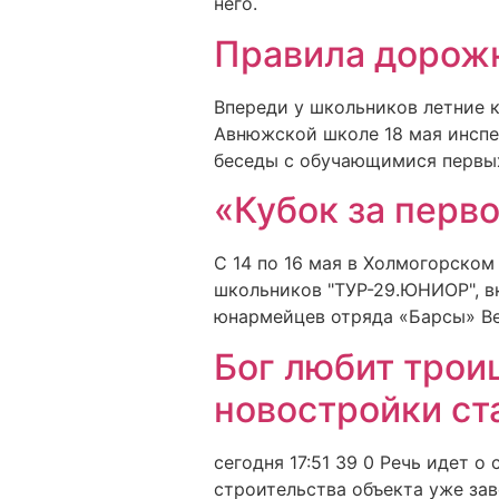
него.
Правила дорож
Впереди у школьников летние к
Авнюжской школе 18 мая инспе
беседы с обучающимися первых
«Кубок за перв
С 14 по 16 мая в Холмогорско
школьников "ТУР-29.ЮНИОР", в
юнармейцев отряда «Барсы» Ве
Бог любит трои
новостройки ст
сегодня 17:51 39 0 Речь идет 
строительства объекта уже за