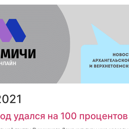
2021
од удался на 100 процентов