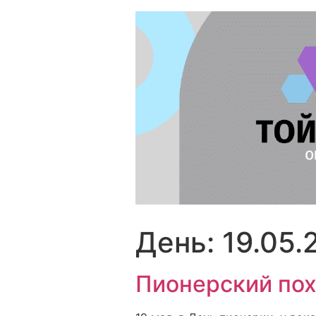
Перейти
к
содержимому
День:
19.05.
Пионерский пох