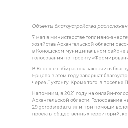
Объекты благоустройства расположены
7 мая в министерстве топливно-энер
хозяйства Архангельской области расс
в Коношском муниципальном районе в 
голосования по проекту «Формирован
В Коноше собираются закончить благоу
Ерцево в этом году завершат благоустр
через Лухтонгу. Кроме того, в поселке
Напомним, в 2021 году на онлайн-голо
Архангельской области. Голосование на
29.gorodsreda.ru или при помощи воло
проекты общественных территорий, кот