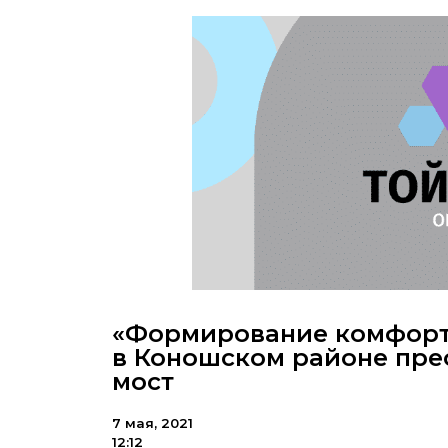
«Формирование комфортн
в Коношском районе прео
мост
7 мая, 2021
12:12