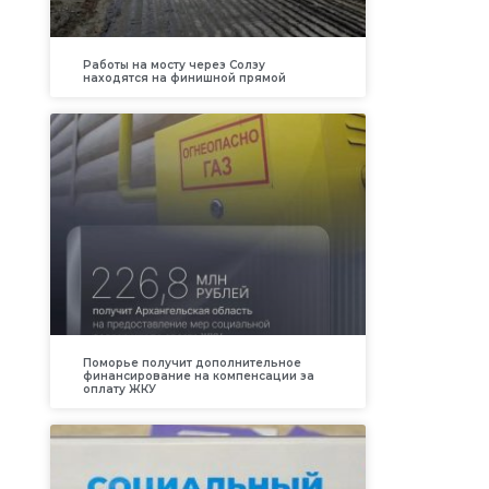
Работы на мосту через Солзу
находятся на финишной прямой
Поморье получит дополнительное
финансирование на компенсации за
оплату ЖКУ