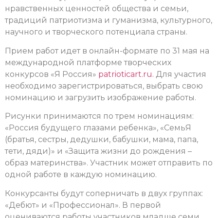
нравственных ценностей общества и семьи,
традиций патриотизма и гуманизма, культурного,
научного и творческого потенциала страны.
Прием работ идет в онлайн-формате по 31 мая на
международной платформе творческих
конкурсов «Я Россия»
patrioticart.ru.
Для участия
необходимо зарегистрироваться, выбрать свою
номинацию и загрузить изображение работы.
Рисунки принимаются по трем номинациям:
«Россия будущего глазами ребенка», «СемьЯ
(братья, сестры, дедушки, бабушки, мама, папа,
тети, дяди)» и «Защита жизни до рождения –
образ материнства». Участник может отправить по
одной работе в каждую номинацию.
Конкурсанты будут соперничать в двух группах:
«Дебют» и «Профессионал».
В первой
оцениваются работы участников младше семи