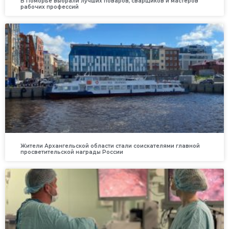
В Поморье выбрали лучших поваров, сварщиков и мастеров
рабочих профессий
Жители Архангельской области стали соискателями главной
просветительской награды России