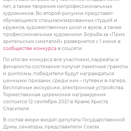
лет, а также творения непрофессиональных
художников. Во второй рисунки представят
обучающиеся специализированных студий и
кружков, художественных школ и вузов, а также
профессиональные художники.
Борьба за «Приз
зрительских симпатий» развернется с 1 июня в
сообществе конкурса
в соцсети.
По итогам конкурса все участники, лауреаты и
финалисты состязания получат памятные грамоты
и дипломы, победители будут награждаться
ценными призами, среди них – путевки в лагеря,
бесплатные экскурсии, электронные устройства.
Торжественная церемония награждения
состоится 12 сентября 2021 в Храме Христа
Спасителя.
В состав жюри входят депутаты Государственной
Думы, сенаторы, представители Союза