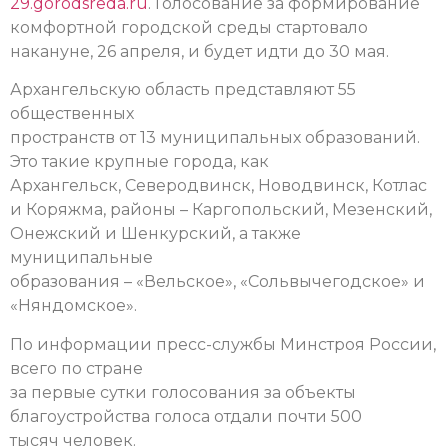
29.gorodsreda.ru
. Голосование за формирование
комфортной городской среды стартовало
накануне, 26 апреля, и будет идти до 30 мая.
Архангельскую область представляют 55
общественных
пространств от 13 муниципальных образований.
Это такие крупные города, как
Архангельск, Северодвинск, Новодвинск, Котлас
и Коряжма, районы – Каргопольский, Мезенский,
Онежский и Шенкурский, а также
муниципальные
образования – «Вельское», «Сольвычегодское» и
«Няндомское».
По информации пресс-службы Минстроя России,
всего по стране
за первые сутки голосования за объекты
благоустройства голоса отдали почти 500
тысяч человек.