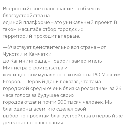
Всероссийское голосование за объекты
благоустройства на
единой платформе – это уникальный проект. В
таком масштабе отбор городских
территорий проходит впервые.
— Участвует действительно вся страна – от
Чукотки и Камчатки
до Калининграда, – говорит заместитель
Министра строительства и
жилищно-коммунального хозяйства РФ Максим
Егоров. – Первый день показал, что тема
городской среды очень близка россиянам: за 24
часа голоса за будущее своих
городов отдали почти 500 тысяч человек. Мы
благодарны всем, кто сделал свой
выбор по проектам благоустройства в первый же
день старта голосования.