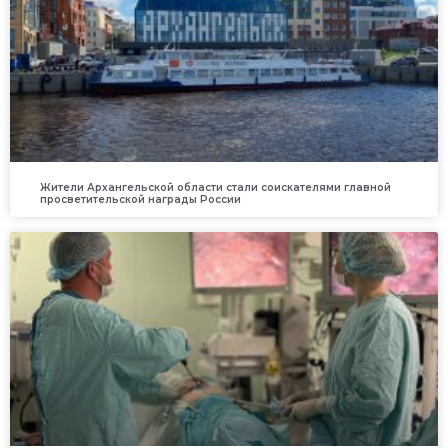
Жители Архангельской области стали соискателями главной
просветительской награды России