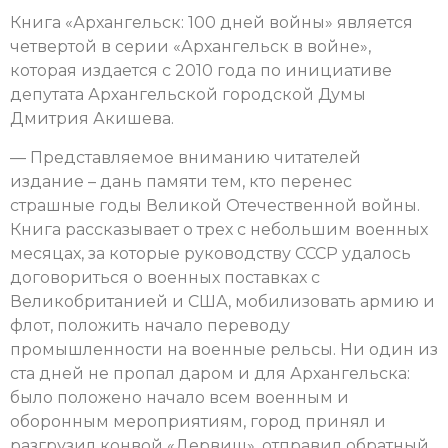
Книга «Архангельск: 100 дней войны» является
четвертой в серии «Архангельск в войне»,
которая издается с 2010 года по инициативе
депутата Архангельской городской Думы
Дмитрия Акишева.
— Представляемое вниманию читателей
издание – дань памяти тем, кто перенес
страшные годы Великой Отечественной войны.
Книга рассказывает о трех с небольшим военных
месяцах, за которые руководству СССР удалось
договориться о военных поставках с
Великобританией и США, мобилизовать армию и
флот, положить начало переводу
промышленности на военные рельсы. Ни один из
ста дней не пропал даром и для Архангельска:
было положено начало всем военным и
оборонным мероприятиям, город принял и
разгрузил конвой «Дервиш», отправил обратный