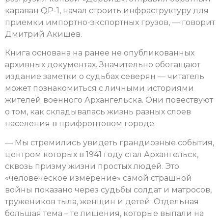
караван QP-1, начал строить инфраструктуру для
приемки импортно-экспортных грузов, — говорит
Дмитрий Акишев.
Книга основана на ранее не опубликованных
архивных документах. Значительно обогащают
издание заметки о судьбах северян — читатель
может познакомиться с личными историями
жителей военного Архангельска. Они повествуют
о том, как складывалась жизнь разных слоев
населения в прифронтовом городе.
— Мы стремились увидеть грандиозные события,
центром которых в 1941 году стал Архангельск,
сквозь призму жизни простых людей. Это
«человеческое измерение» самой страшной
войны показано через судьбы солдат и матросов,
тружеников тыла, женщин и детей. Отдельная
большая тема – те лишения, которые выпали на