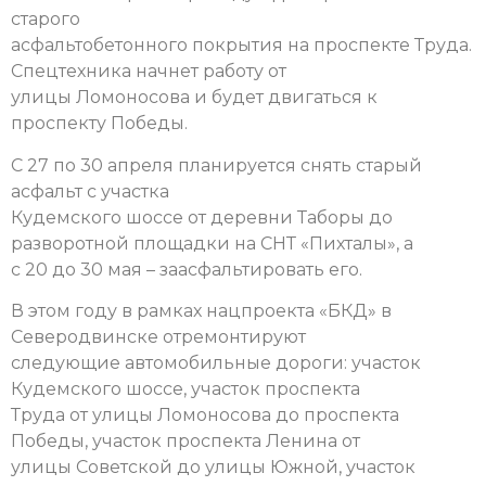
старого
асфальтобетонного покрытия на проспекте Труда.
Спецтехника начнет работу от
улицы Ломоносова и будет двигаться к
проспекту Победы.
С 27 по 30 апреля планируется снять старый
асфальт с участка
Кудемского шоссе от деревни Таборы до
разворотной площадки на СНТ «Пихталы», а
с 20 до 30 мая – заасфальтировать его.
В этом году в рамках нацпроекта «БКД» в
Северодвинске отремонтируют
следующие автомобильные дороги: участок
Кудемского шоссе, участок проспекта
Труда от улицы Ломоносова до проспекта
Победы, участок проспекта Ленина от
улицы Советской до улицы Южной, участок