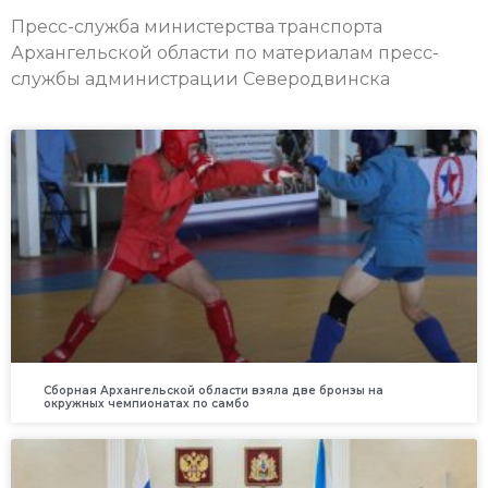
Пресс-служба министерства транспорта
Архангельской области по материалам пресс-
службы администрации Северодвинска
Сборная Архангельской области взяла две бронзы на
окружных чемпионатах по самбо