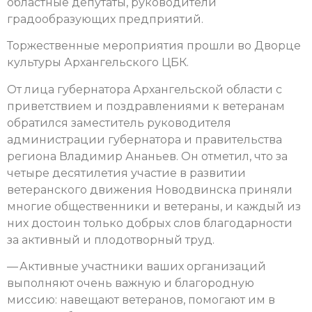
областные депутаты, руководители
градообразующих предприятий.
Торжественные мероприятия прошли во Дворце
культуры Архангельского ЦБК.
От лица губернатора Архангельской области с
приветствием и поздравлениями к ветеранам
обратился заместитель руководителя
администрации губернатора и правительства
региона Владимир Ананьев. Он отметил, что за
четыре десятилетия участие в развитии
ветеранского движения Новодвинска приняли
многие общественники и ветераны, и каждый из
них достоин только добрых слов благодарности
за активный и плодотворный труд.
— Активные участники ваших организаций
выполняют очень важную и благородную
миссию: навещают ветеранов, помогают им в