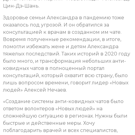
Цин-Дэ-Шань.
Здоровье семьи Александра в пандемию тоже
оказалось под угрозой. И он обратился за
консультацией к врачам в созданном им чате.
Вовремя полученные рекомендации, в итоге,
помогли избежать жене и детям Александра
тяжелых последствий. Таких историй в 2020 году
было много, и трансформация небольших анти-
ковидных чатов в полноценный портал
консультаций, который охватит всю страну, было
лишь вопросом времени, говорит лидер «Новых
людей» Алексей Нечаев.
«Создание системы анти-ковидных чатов было
ответом волонтеров «Новых людей» на
сложнейшую ситуацию в регионах. Нужны были
быстрые и действенные меры. Хочу
поблагодарить врачей и всех специалистов,