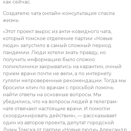
как сейчас.
Создателю чата онлайн-консультация спасла
жизнь
«Этот проект вырос из анти-ковидного чата,
который томское отделение партии «Новые
люди» запустило в самый сложный период
пандемии. Люди хотели знать правду, но
получить информацию было сложно:
поликлиники закрывались на карантин, очный
прием врачи почти не вели, а по интернету
гуляли непроверенные рекомендации. Тогда мы
бросили клич по врачам с просьбой помочь
найти ответы на основные вопросы. Мы
убедились, что на вопросы людей в телеграм-
чате отвечают настоящие врачи. И помогли
скоординировать действия», — рассказывает
один из авторов проекта, депутат городской
Думы Томска от партии «Новые люди» Александр