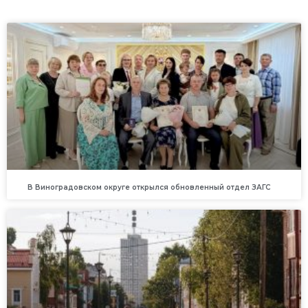
В Виноградовском округе открылся обновленный отдел ЗАГС