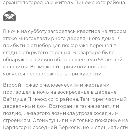
архангелогородка и житель Пинежского района.
В ночь на субботу загорелась квартира на втором
этаже многоквартирного деревянного дома. К
прибытию огнеборцев пожар уже перешёл в
стадию открытого горения. В квартире было
обнаружено сильно обгоревшее тело 55-летней
женщины. Возможной причиной пожара
является неосторожность при курении.
Второй пожар с человеческими жертвами
произошел в ночь на воскресенье в деревне
Ваймуша Пинежского района. Там горел частный
деревянный дом. Возгорание также заметили
поздно, из-за этого возникла угроза соседним
строениям. Огонь тушили не только пожарные из
Карпогор и соседней Верколы, но и специалисты