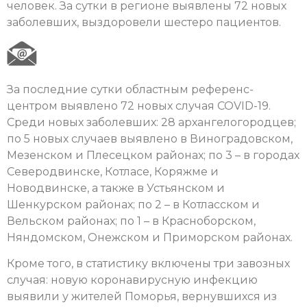
человек. За сутки в регионе выявлены 72 новых
заболевших, выздоровели шестеро пациентов.
За последние сутки областным референс-
центром выявлено 72 новых случая COVID-19.
Среди новых заболевших: 28 архангелогородцев;
по 5 новых случаев выявлено в Виноградовском,
Мезенском и Плесецком районах; по 3 – в городах
Северодвинске, Котласе, Коряжме и
Новодвинске, а также в Устьянском и
Шенкурском районах; по 2 – в Котласском и
Вельском районах; по 1 – в Красноборском,
Няндомском, Онежском и Приморском районах.
Кроме того, в статистику включены три завозных
случая: новую коронавирусную инфекцию
выявили у жителей Поморья, вернувшихся из