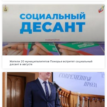
Жители 20 муниципалитетов Поморья встретят социальный
десант в августе