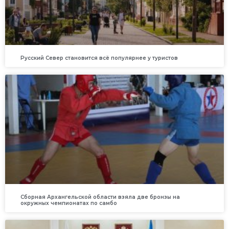
Русский Север становится всё популярнее у туристов
Сборная Архангельской области взяла две бронзы на
окружных чемпионатах по самбо