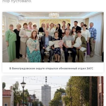
пор пустовало.
В Виноградовском округе открылся обновленный отдел ЗАГС