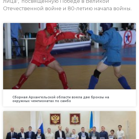
лица", посвящённую Победе в Великой
Отечественной войне и 80-летию начала войны.
Сборная Архангельской области взяла две бронзы на
окружных чемпионатах по самбо