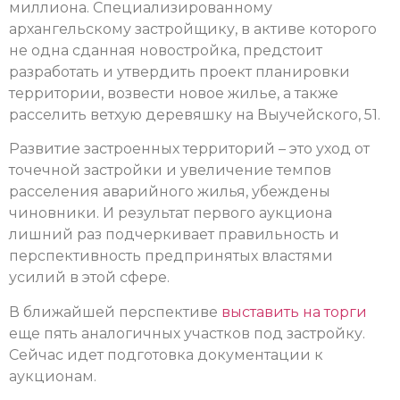
миллиона. Специализированному
архангельскому застройщику, в активе которого
не одна сданная новостройка, предстоит
разработать и утвердить проект планировки
территории, возвести новое жилье, а также
расселить ветхую деревяшку на Выучейского, 51.
Развитие застроенных территорий – это уход от
точечной застройки и увеличение темпов
расселения аварийного жилья, убеждены
чиновники. И результат первого аукциона
лишний раз подчеркивает правильность и
перспективность предпринятых властями
усилий в этой сфере.
В ближайшей перспективе
выставить на торги
еще пять аналогичных участков под застройку.
Сейчас идет подготовка документации к
аукционам.