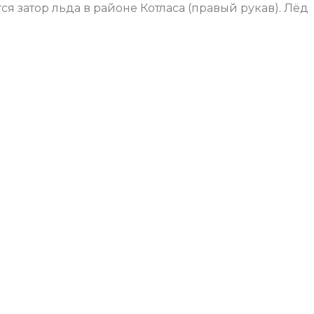
я затор льда в районе Котласа (правый рукав). Лёд