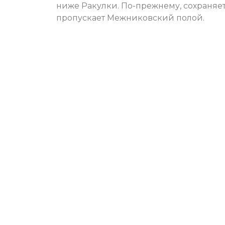
ниже Ракулки. По-прежнему, сохраняетс
пропускает Межниковский полой.