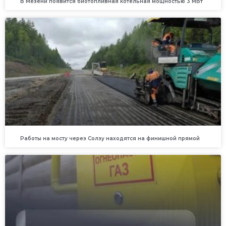
В Мезени появится биотопливная котельная мощностью 3 МВт
Работы на мосту через Солзу находятся на финишной прямой