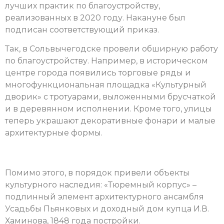
лучших практик по благоустройству,
реализованных в 2020 году. Накануне был
подписан соответствующий приказ.
Так, в Сольвычегодске провели обширную работу
по благоустройству. Например, в историческом
центре города появились торговые ряды и
многофункциональная площадка «Культурный
дворик» с тротуарами, выложенными брусчаткой
и в деревянном исполнении. Кроме того, улицы
теперь украшают декоративные фонари и малые
архитектурные формы.
Помимо этого, в порядок привели объекты
культурного наследия: «Тюремный корпус» –
подлинный элемент архитектурного ансамбля
Усадьбы Пьянковых и доходный дом купца И.В.
Хаминова, 1848 года постройки.