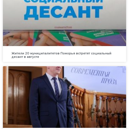
Жители 20 муниципалитетов Поморья встретят социальный
десант в августе