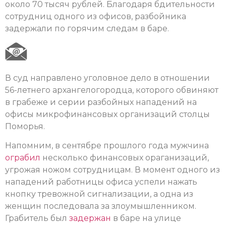
около 70 тысяч рублей. Благодаря бдительности
сотрудниц одного из офисов, разбойника
задержали по горячим следам в баре.
В суд направлено уголовное дело в отношении
56-летнего архангелогородца, которого обвиняют
в грабеже и серии разбойных нападений на
офисы микрофинансовых организаций столцы
Поморья.
Напомним, в сентябре прошлого года мужчина
ограбил
несколько финансовых ораганизаций,
угрожая ножом сотрудницам. В момент одного из
нападений работницы офиса успели нажать
кнопку тревожной сигнализации, а одна из
женщин последовала за злоумышленником.
Грабитель был
задержан
в баре на улице