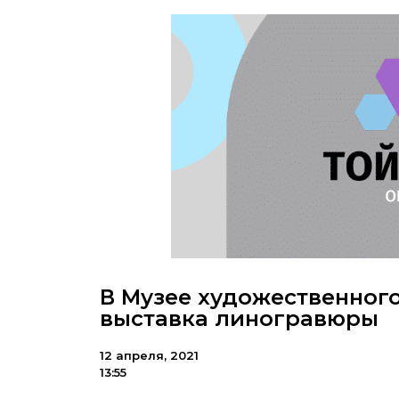
В Музее художественног
выставка линогравюры
12 апреля, 2021
13:55