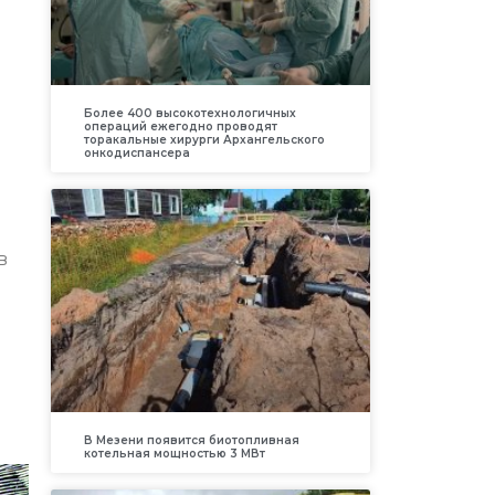
Более 400 высокотехнологичных
операций ежегодно проводят
торакальные хирурги Архангельского
онкодиспансера
в
В Мезени появится биотопливная
котельная мощностью 3 МВт