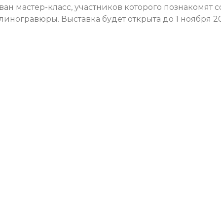
ан мастер-класс, участников которого познакомят с
иногравюры. Выставка будет открыта до 1 ноября 2