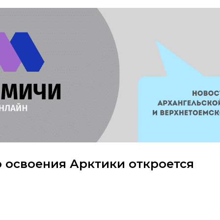
о освоения Арктики откроется