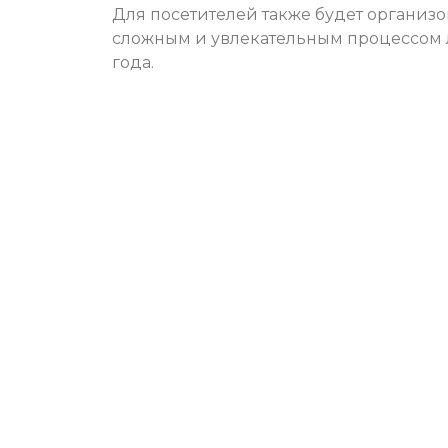
Для посетителей также будет организов
сложным и увлекательным процессом л
года.