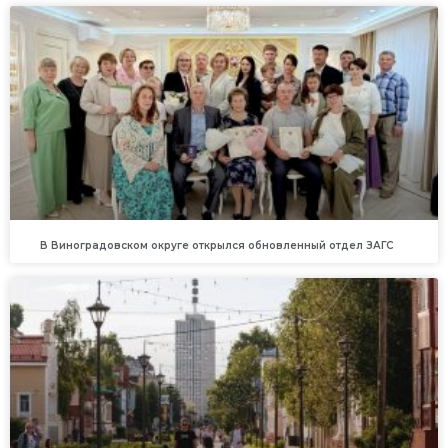
В Виноградовском округе открылся обновленный отдел ЗАГС