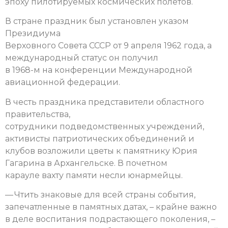
эпоху пилотируемых космических полетов.
В стране праздник был установлен указом
Президиума
Верховного Совета СССР от 9 апреля 1962 года, а
международный статус он получил
в 1968-м на конференции Международной
авиационной федерации.
В честь праздника представители областного
правительства,
сотрудники подведомственных учреждений,
активисты патриотических объединений и
клубов возложили цветы к памятнику Юрия
Гагарина в Архангельске. В почетном
карауле вахту памяти несли юнармейцы.
— Чтить знаковые для всей страны события,
запечатленные в памятных датах, – крайне важно
в деле воспитания подрастающего поколения, –