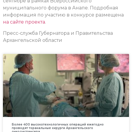
сентябре в рамках Всероссийского
муниципального форума в Анапе.
Подробная
информация по участию в конкурсе размещена
на сайте проекта
.
Пресс-служба Губернатора и Правительства
Архангельской области
Более 400 высокотехнологичных операций ежегодно
проводят торакальные хирурги Архангельского
онкодиспансера