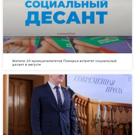
Жители 20 муниципалитетов Поморья встретят социальный
десант в августе