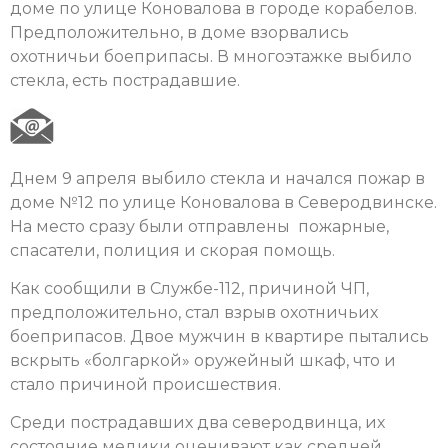
доме по улице Коновалова в городе корабелов.
Предположительно, в доме взорвались
охотничьи боеприпасы. В многоэтажке выбило
стекла, есть пострадавшие.
Днем 9 апреля выбило стекла и начался пожар в
доме №12 по улице Коновалова в Северодвинске.
На место сразу были отправлены пожарные,
спасатели, полиция и скорая помощь.
Как сообщили в Службе-112, причиной ЧП,
предположительно, стал взрыв охотничьих
боеприпасов. Двое мужчин в квартире пытались
вскрыть «болгаркой» оружейный шкаф, что и
стало причиной происшествия.
Среди пострадавших два северодвинца, их
состояние медики оценивают как средней