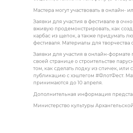
Мастера могут участвовать в онлайн- 
Заявки для участия в фестивале в оч
вживую
продемонстрировать, как созда
карбас из щепок, а также придумать л
фестиваля.
Материалы для творчества 
Заявки для участия в онлайн-формат
своей странице о строительстве парус
том, как сделать лодку из спичек, или 
публикацию с хэштегом #ФлотФест. Ма
принимаются до 10 апреля.
Дополнительная информация предст
Министерство культуры Архангельской