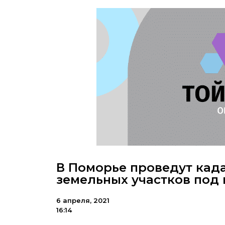
В Поморье проведут кад
земельных участков под
6 апреля, 2021
16:14