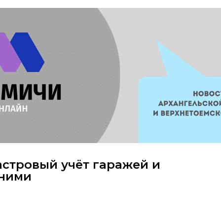
астровый учёт гаражей и
 ними