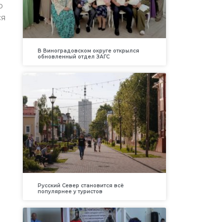
о
ся
В Виноградовском округе открылся
обновленный отдел ЗАГС
Русский Север становится всё
популярнее у туристов