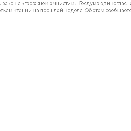
лу закон о «гаражной амнистии». Госдума единогласн
етьем чтении на прошлой неделе. Об этом сообщает