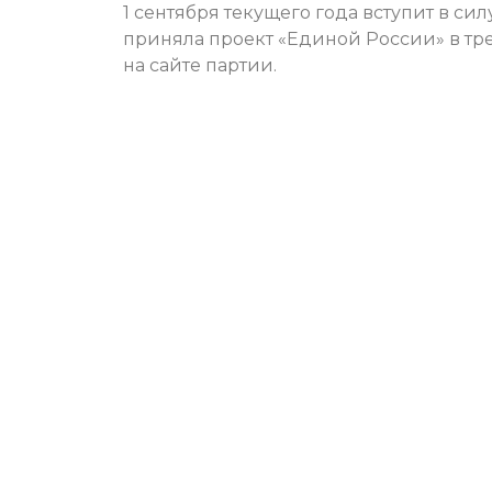
1 сентября текущего года вступит в си
приняла проект «Единой России» в тр
на сайте партии.