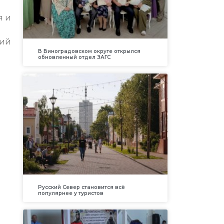
я и
кий
В Виноградовском округе открылся
обновленный отдел ЗАГС
Русский Север становится всё
популярнее у туристов