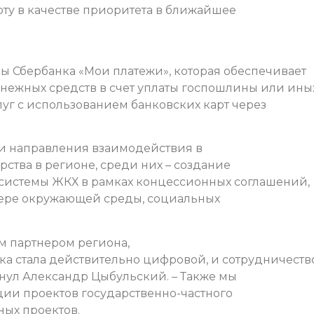
боту в качестве приоритета в ближайшее
 Сбербанка «Мои платежи», которая обеспечивает
нежных средств в счет уплаты госпошлины или ины
уг с использованием банковских карт через
ли направления взаимодействия в
рства в регионе, среди них – создание
 системы ЖКХ в рамках концессионных соглашений,
фере окружающей среды, социальных
м партнером региона,
ика стала действительно цифровой, и сотрудничеств
кнул Александр Цыбульский. – Также мы
ции проектов государственно-частного
ных проектов.