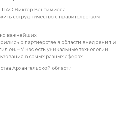
а ПАО Виктор Вентимилла
лжить сотрудничество с правительством
ько важнейших
рились о партнерстве в области внедрения и
ил он. – У нас есть уникальные технологии,
ьзования в самых разных сферах.
ства Архангельской области