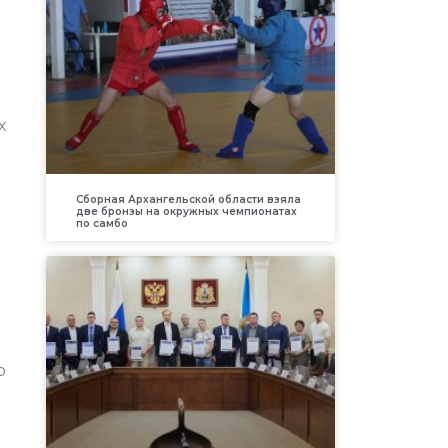
х
Сборная Архангельской области взяла
две бронзы на окружных чемпионатах
по самбо
о