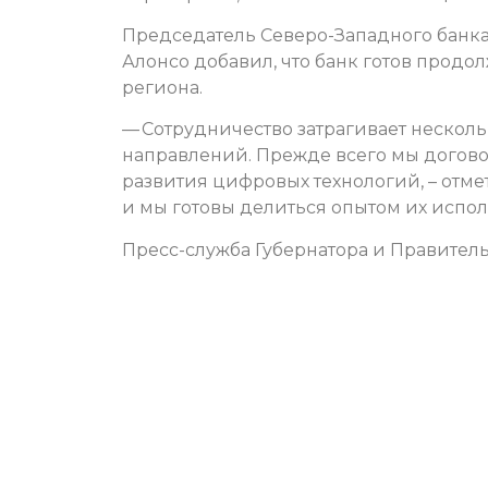
Председатель Северо-Западного банк
Алонсо добавил, что банк готов продо
региона.
— Сотрудничество затрагивает нескол
направлений. Прежде всего мы догово
развития цифровых технологий, – отмет
и мы готовы делиться опытом их испол
Пресс-служба Губернатора и Правитель