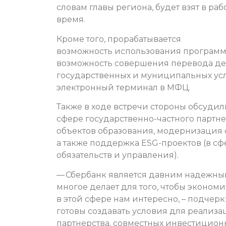
словам главы региона, будет взят в ра
время.
Кроме того, прорабатывается
возможность использования программы
возможность совершения перевода де
государственных и муниципальных усл
электронный терминал в МФЦ.
Также в ходе встречи стороны обсуди
сфере государственно-частного партне
объектов образования, модернизация
а также поддержка ESG-проектов (в с
обязательств и управления).
— Сбербанк является давним надежны
многое делает для того, чтобы эконом
в этой сфере нам интересно, – подчер
готовы создавать условия для реализа
партнерства, совместных инвестицион