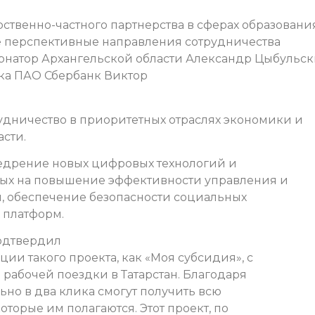
ственно-частного партнерства в сферах образовани
 перспективные направления сотрудничества
ернатор Архангельской области Александр Цыбульс
ка ПАО Сбербанк Виктор
удничество в приоритетных отраслях экономики и
сти.
едрение новых цифровых технологий и
ных на повышение эффективности управления и
, обеспечение безопасности социальных
 платформ.
подтвердил
ии такого проекта, как «Моя субсидия», с
рабочей поездки в Татарстан. Благодаря
ьно в два клика смогут получить всю
торые им полагаются. Этот проект, по