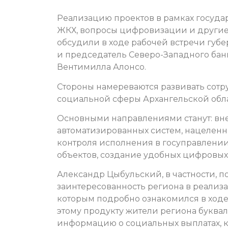
Реализацию проектов в рамках государ
ЖКХ, вопросы цифровизации и другие
обсудили в ходе рабочей встречи губ
и председатель Северо-Западного бан
Вентимилла Алонсо.
Стороны намереваются развивать сотр
социальной сферы Архангельской обла
Основными направлениями станут: вн
автоматизированных систем, нацелен
контроля исполнения в госуправлении
объектов, создание удобных цифровых
Александр Цыбульский, в частности, 
заинтересованность региона в реализац
которым подробно ознакомился в ходе 
этому продукту жители региона буквал
информацию о социальных выплатах, ко