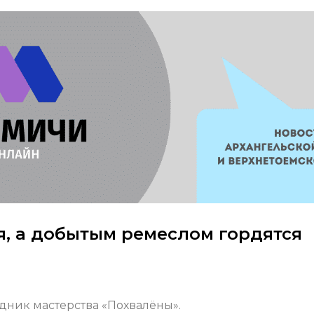
я, а добытым ремеслом гордятся
здник мастерства «Похвалёны».