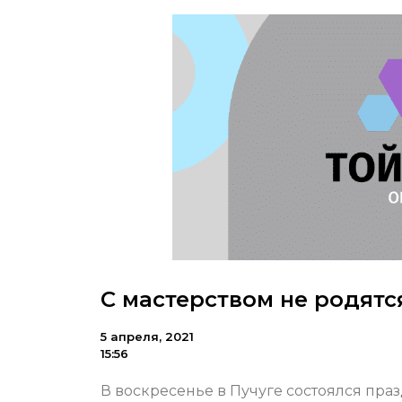
С мастерством не родятс
5 апреля, 2021
15:56
В воскресенье в Пучуге состоялся пра