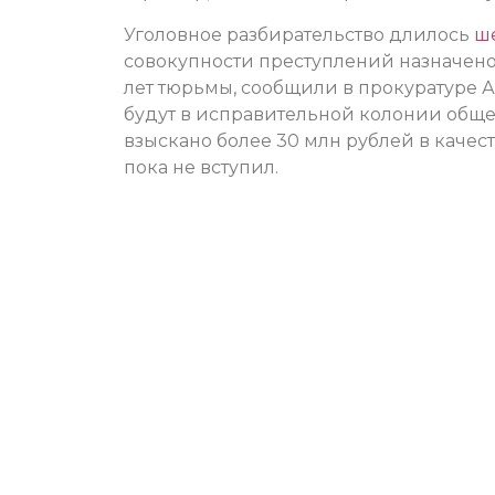
Уголовное разбирательство длилось
ш
совокупности преступлений назначено 
лет тюрьмы, сообщили в прокуратуре А
будут в исправительной колонии общег
взыскано более 30 млн рублей в качес
пока не вступил.