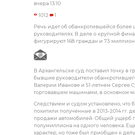
вчера 13:10
1012
1
Речь идет об обанкротившейся более 
руководителях. В деле о крупной фин
фигурируют 168 граждан и 73 миллион
В Архангельске суд поставил точку в 
бывшие руководители обанкротившегося
Валерии Иванове и 51-летнем Сергее С
торговавшем машинами, в основном ма
Следствием и судом установлено, что
похитили полученные в 2013-2014 гг. д
продажи автомобилей. Общий ущерб пр
полумиллиона на одного человека. Ещ
характер, но тоже был приобщен к делу