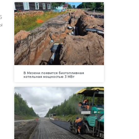
5
ы
В Мезени появится биотопливная
котельная мощностью 3 МВт