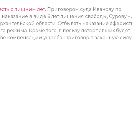
есть с лишним лет
. Приговором суда Иванову по
наказание в виде 6 лет лишения свободы, Сурову – 
рхангельской области. Отбывать наказание аферист
о режима. Кроме того, в пользу потерпевших будет
тве компенсации ущерба. Приговор в законную силу