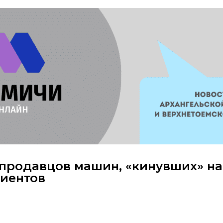
 продавцов машин, «кинувших» на
лиентов