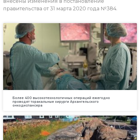
внесены изменения в постановление
правительства от 31 марта 2020 года №384.
Более 400 высокотехнологичных операций ежегодно
проводят торакальные хирурги Архангельского
онкодиспансера