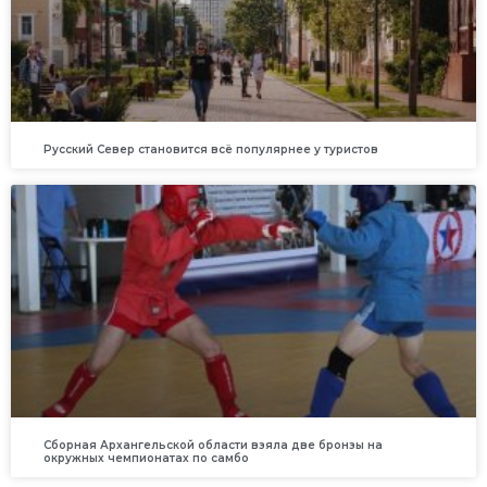
Русский Север становится всё популярнее у туристов
Сборная Архангельской области взяла две бронзы на
окружных чемпионатах по самбо