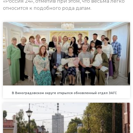
«Россия 24», отметив при этом, что весьма легко
относится к подобного рода датам.
В Виноградовском округе открылся обновленный отдел ЗАГС